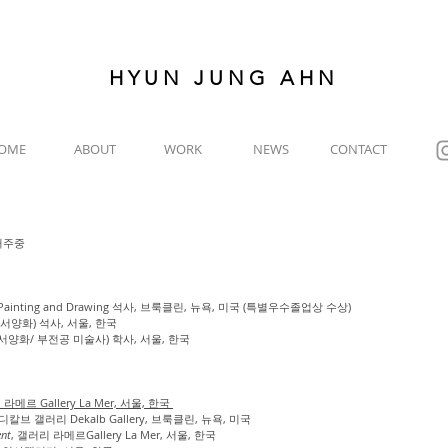
HYUN JUNG AHN
OME
ABOUT
WORK
NEWS
CONTACT
 거주중
inting and Drawing 석사, 브룩클린, 뉴욕, 미국 (특별우수졸업상 수상)
서양화) 석사, 서울, 한국
서양화/ 부전공 미술사) 학사, 서울, 한국
 라메르 Gallery La Mer, 서울, 한국
 디칼브 갤러리 Dekalb Gallery, 브룩클린, 뉴욕, 미국
ent
, 갤러리 라메르Gallery La Mer, 서울, 한국