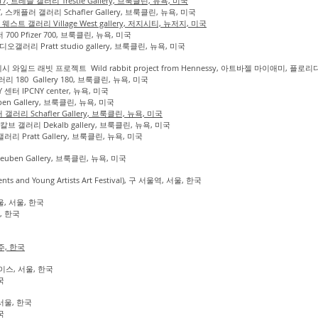
017, 트레슬 갤러리 Trestle Gallery, 브룩클린, 뉴욕, 미국
2017, 스캐플러 갤러리 Schafler Gallery, 브룩클린, 뉴욕, 미국
 웨스트 갤러리 Village West gallery, 저지시티, 뉴저지, 미국
이저 700 Pfizer 700, 브룩클린, 뉴욕, 미국
튜디오갤러리 Pratt studio gallery, 브룩클린, 뉴욕, 미국
,헤네시 와일드 래빗 프로젝트 Wild rabbit project from Hennessy,
아트바젤 마이애미, 플로리다
리 180 Gallery 180, 브룩클린, 뉴욕, 미국
CNY 센터 IPCNY center, 뉴욕, 미국
ben Gallery, 브룩클린, 뉴욕, 미국
플러 갤러리 Schafler Gallery, 브룩클린, 뉴욕, 미국
s, 디칼브 갤러리 Dekalb gallery, 브룩클린, 뉴욕, 미국
랫 갤러리 Pratt Gallery, 브룩클린, 뉴욕, 미국
teuben Gallery, 브룩클린, 뉴욕, 미국
nts and Young Artists Art Festival), 구 서울역, 서울, 한국
, 서울, 한국
, 한국
제주, 한국
스, 서울, 한국
국
서울, 한국
국