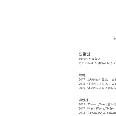
H
안현정
1986년 서울출생
현재 뉴욕과 서울에서 작업,
학력
2017 프랫인스티튜트, 미술 Pa
2013 덕성여자대학교, 미술 (
2010 덕성여자대학교 미술 (
개인전
2019
Shapes of Mind
, 갤러리
2017
What I Wanted To Say
,
2013
The One Delicate Mom