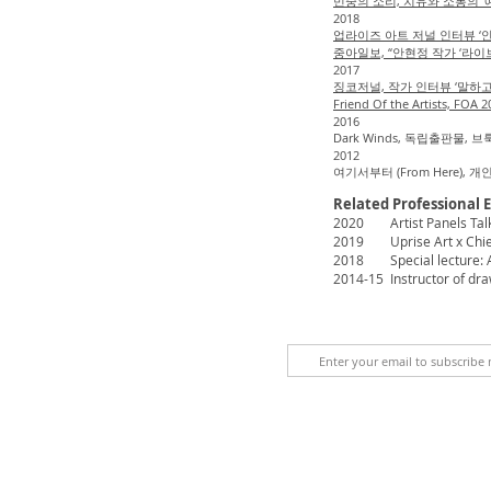
민중의 소리, 치유와 소통의 ‘예술의
2018
업라이즈 아트 저널 인터뷰 ‘안현정을 만
중아일보, “안현정 작가 ‘라이
2017
징코저널, 작가 인터뷰 ‘말하고 싶었던 것
Friend Of the Artists,
FOA 20
2016
Dark Winds, 독립출판물, 
2012
여기서부터 (From Here), 
Related Professional 
2020 Artist Panels Tal
2019 Uprise Art x Chief: 
2018 Special lecture: Art
2014-15 Instructor of dr