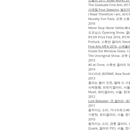
소품전 2017 Small Works 2
The Graduate Fine Arts 
사계절 Four Seasons, 빌리지
I Read Therefore I am, 파
Novelty Fun Pack, 프랫 스
2016
Never Stop Never Settle
오프닝쇼 Opening Show, 갤러
IPCNY Print Fest 2016, IP
Potluck, 스튜번 갤러리 Steu
Fine Arts MFA 2016, 스캐
Inside the Window Glas
The Unoriginal Show, 프
2015
All at Once, 스튜번 갤러리 S
2014
아시아프 (ASYAAF, Asia Stude
2013
꽃피는 봄이 오면, 팔레 드 서울
사제동행, 브릿지갤러리, 서울
Muet, 재미갤러리, 서울, 한국
2012
Link Between, 연 갤러리, 
2011
움직이는 소리, 가나아트스페이
기분탓, 유리갤러리, 서울, 한
2010
움직이는 소리, 관훈 갤러리, 
Quark, 갤러리 PICI, 서울, 한