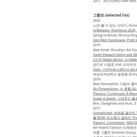
2012
여기서부터 From Here,
그룹전 (selected list)
2020
나만 볼 수 있는 이야기,
Dohi
In/Between: Transfigure 2020,
Spring to Action,
Monica Ki
East-West Expressway
, Pra
2019
Dare Small
, Brooklyn Ar
Sarah Shepard Gallery and 3W
2인전 Hidden Artists in Hidd
반디토 이멀징 아트 프라이즈 그룹전 Ba
Color
, 이안아트스페이스 Ian Ar
덕성여자대학교 동창회 50주
2018
Bear Necessities, 디칼브 
Nu Perspectives, 누 호텔 
‘Passion. Continued: A 
Sugar is Sweet, 그라운드 
Ahn, Dastgheib and Hurt,
2017
Unrestricted, 트레슬 갤러리 T
활 BOW, 미드웨이 갤러리 The
Passion. Connected, 10
Art Hearts Fashion 
여름 그룹전 Summer Group