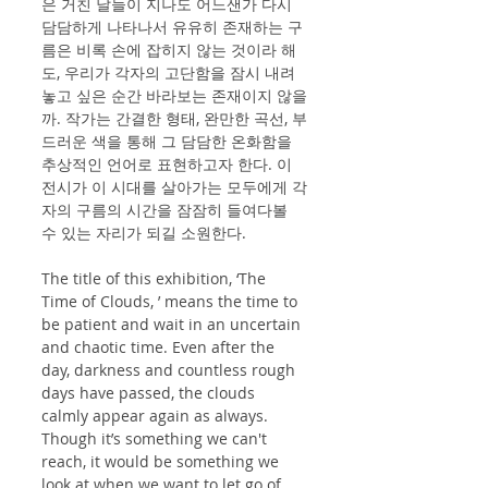
은 거친 날들이 지나도 어느샌가 다시 
담담하게 나타나서 유유히 존재하는 구
름은 비록 손에 잡히지 않는 것이라 해
도, 우리가 각자의 고단함을 잠시 내려
놓고 싶은 순간 바라보는 존재이지 않을
까. 작가는 간결한 형태, 완만한 곡선, 부
드러운 색을 통해 그 담담한 온화함을 
추상적인 언어로 표현하고자 한다. 이 
전시가 이 시대를 살아가는 모두에게 각
자의 구름의 시간을 잠잠히 들여다볼 
수 있는 자리가 되길 소원한다.
The title of this exhibition, ‘The 
Time of Clouds, ’ means the time to 
be patient and wait in an uncertain 
and chaotic time. Even after the 
day, darkness and countless rough 
days have passed, the clouds 
calmly appear again as always. 
Though it’s something we can't 
reach, it would be something we 
look at when we want to let go of 