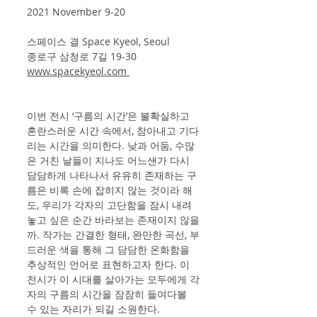
2021 November 9-20
스페이스 결 Space Kyeol, Seoul
종로구 삼청로 7길 19-30
www.spacekyeol.com 
이번 전시 ‘구름의 시간’은 불확실하고 
혼란스러운 시간 속에서, 참아내고 기다
리는 시간을 의미한다. 낮과 어둠, 수많
은 거친 날들이 지나도 어느샌가 다시 
담담하게 나타나서 유유히 존재하는 구
름은 비록 손에 잡히지 않는 것이라 해
도, 우리가 각자의 고단함을 잠시 내려
놓고 싶은 순간 바라보는 존재이지 않을
까. 작가는 간결한 형태, 완만한 곡선, 부
드러운 색을 통해 그 담담한 온화함을 
추상적인 언어로 표현하고자 한다. 이 
전시가 이 시대를 살아가는 모두에게 각
자의 구름의 시간을 잠잠히 들여다볼 
수 있는 자리가 되길 소원한다.